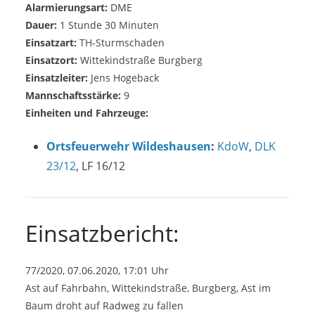
Alarmierungsart:
DME
Dauer:
1 Stunde 30 Minuten
Einsatzart:
TH-Sturmschaden
Einsatzort:
Wittekindstraße Burgberg
Einsatzleiter:
Jens Hogeback
Mannschaftsstärke:
9
Einheiten und Fahrzeuge:
Ortsfeuerwehr Wildeshausen
:
KdoW
,
DLK
23/12
, LF 16/12
Einsatzbericht:
77/2020, 07.06.2020, 17:01 Uhr
Ast auf Fahrbahn, Wittekindstraße, Burgberg, Ast im
Baum droht auf Radweg zu fallen