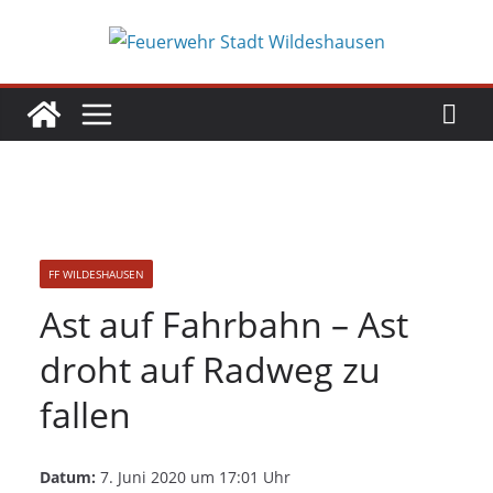
Zum
Inhalt
springen
FF WILDESHAUSEN
Ast auf Fahrbahn – Ast
droht auf Radweg zu
fallen
Datum:
7. Juni 2020 um 17:01 Uhr