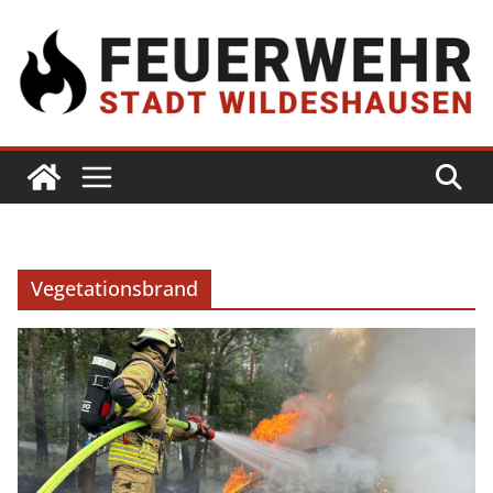
Vegetationsbrand