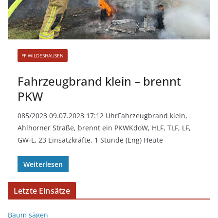
FF WILDESHAUSEN
Fahrzeugbrand klein – brennt
PKW
085/2023 09.07.2023 17:12 UhrFahrzeugbrand klein,
Ahlhorner Straße, brennt ein PKWKdoW, HLF, TLF, LF,
GW-L, 23 Einsatzkräfte, 1 Stunde (Eng) Heute
Weiterlesen
Letzte Einsätze
Baum sägen