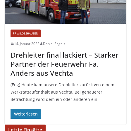
FF WILDESHAUSEN
14. Januar 2022
Daniel Engels
Drehleiter final lackiert – Starker
Partner der Feuerwehr Fa.
Anders aus Vechta
(Eng) Heute kam unsere Drehleiter zurück von einem
Werkstattaufenthalt aus Vechta. Bei genauerer
Betrachtung wird dem ein oder anderen ein
Weiterlesen
Letzte Einsätze