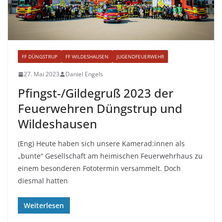
FF DÜNGSTRUP
FF WILDESHAUSEN
JUGENDFEUERWEHR
27. Mai 2023
Daniel Engels
Pfingst-/Gildegruß 2023 der
Feuerwehren Düngstrup und
Wildeshausen
(Eng) Heute haben sich unsere Kamerad:innen als
„bunte“ Gesellschaft am heimischen Feuerwehrhaus zu
einem besonderen Fototermin versammelt. Doch
diesmal hatten
Weiterlesen