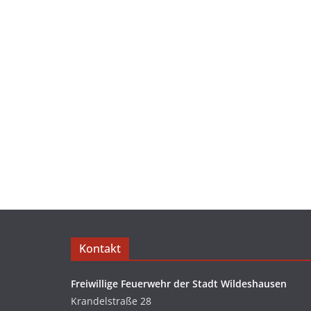
Kontakt
Freiwillige Feuerwehr der Stadt Wildeshausen
Krandelstraße 28