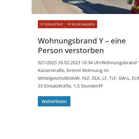
FF DÜNGSTRUP
FF WILDESHAUSEN
Wohnungsbrand Y – eine
Person verstorben
021/2023 26.02.2023 10:34 UhrWohnungsbrand 
Kaiserstraße, brennt Wohnung im
MittelgeschoßKdoW, HLF, DLK, LF, TLF, GW-L, EL
33 Einsatzkräfte, 1,5 StundenFF
Weiterlesen