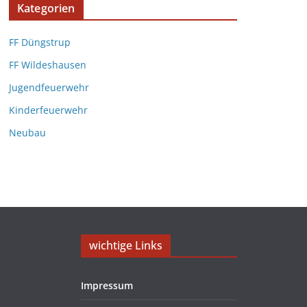
Kategorien
FF Düngstrup
FF Wildeshausen
Jugendfeuerwehr
Kinderfeuerwehr
Neubau
wichtige Links
Impressum