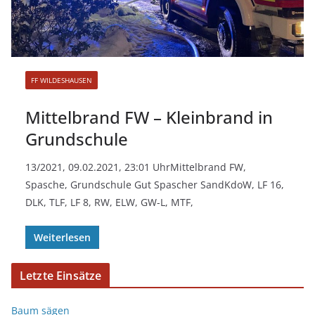
FF WILDESHAUSEN
Mittelbrand FW – Kleinbrand in
Grundschule
13/2021, 09.02.2021, 23:01 UhrMittelbrand FW,
Spasche, Grundschule Gut Spascher SandKdoW, LF 16,
DLK, TLF, LF 8, RW, ELW, GW-L, MTF,
Weiterlesen
Letzte Einsätze
Baum sägen