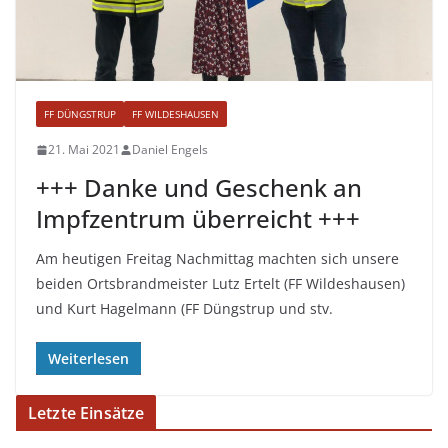
FF DÜNGSTRUP
FF WILDESHAUSEN
21. Mai 2021
Daniel Engels
+++ Danke und Geschenk an
Impfzentrum überreicht +++
Am heutigen Freitag Nachmittag machten sich unsere
beiden Ortsbrandmeister Lutz Ertelt (FF Wildeshausen)
und Kurt Hagelmann (FF Düngstrup und stv.
Weiterlesen
Letzte Einsätze