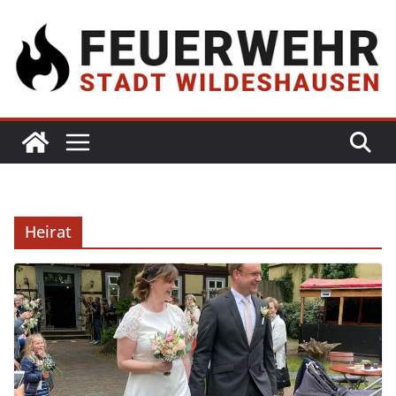
Heirat