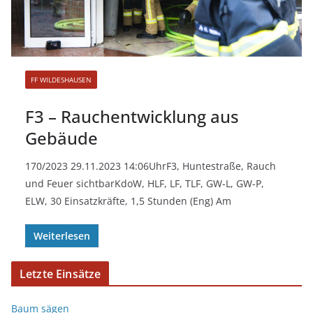
FF WILDESHAUSEN
F3 – Rauchentwicklung aus
Gebäude
170/2023 29.11.2023 14:06UhrF3, Huntestraße, Rauch
und Feuer sichtbarKdoW, HLF, LF, TLF, GW-L, GW-P,
ELW, 30 Einsatzkräfte, 1,5 Stunden (Eng) Am
Weiterlesen
Letzte Einsätze
Baum sägen