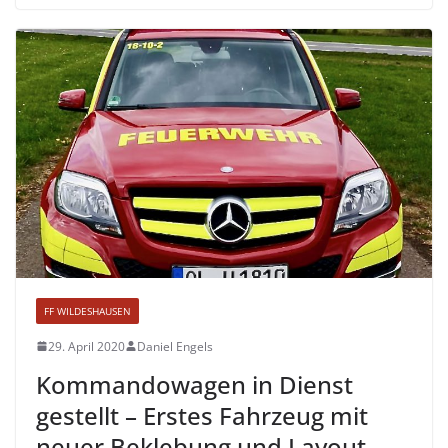
FF WILDESHAUSEN
29. April 2020
Daniel Engels
Kommandowagen in Dienst
gestellt – Erstes Fahrzeug mit
neuer Beklebung und Layout