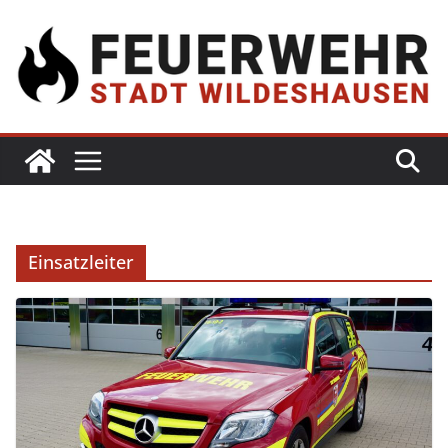
Einsatzleiter