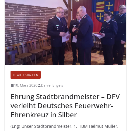
FF WILDESHAUSEN
10. März 2020
Daniel Engels
Ehrung Stadtbrandmeister – DFV
verleiht Deutsches Feuerwehr-
Ehrenkreuz in Silber
(Eng) Unser Stadtbrandmeister, 1. HBM Helmut Müller,