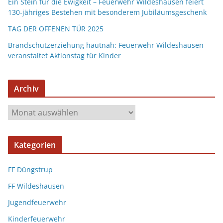
Ein Stein für die Ewigkeit – Feuerwehr Wildeshausen feiert
130-jähriges Bestehen mit besonderem Jubiläumsgeschenk
TAG DER OFFENEN TÜR 2025
Brandschutzerziehung hautnah: Feuerwehr Wildeshausen
veranstaltet Aktionstag für Kinder
Archiv
Kategorien
FF Düngstrup
FF Wildeshausen
Jugendfeuerwehr
Kinderfeuerwehr