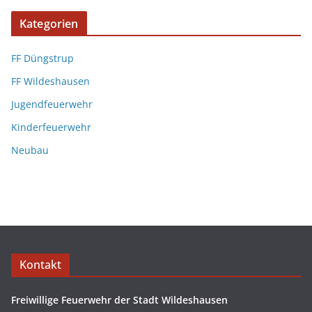
Kategorien
FF Düngstrup
FF Wildeshausen
Jugendfeuerwehr
Kinderfeuerwehr
Neubau
Kontakt
Freiwillige Feuerwehr der Stadt Wildeshausen