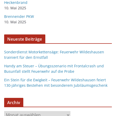
Heckenbrand
10. Mai 2025
Brennender PKW
10. Mai 2025
Neueste Beiträge
Sonderdienst Motorkettensäge: Feuerwehr Wildeshausen
trainiert für den Ernstfall
Handy am Steuer – Übungsszenario mit Frontalcrash und
Busunfall stellt Feuerwehr auf die Probe
Ein Stein für die Ewigkeit – Feuerwehr Wildeshausen feiert
130-jähriges Bestehen mit besonderem Jubiläumsgeschenk
Archiv