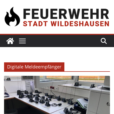
Digitale Meldeempfänger