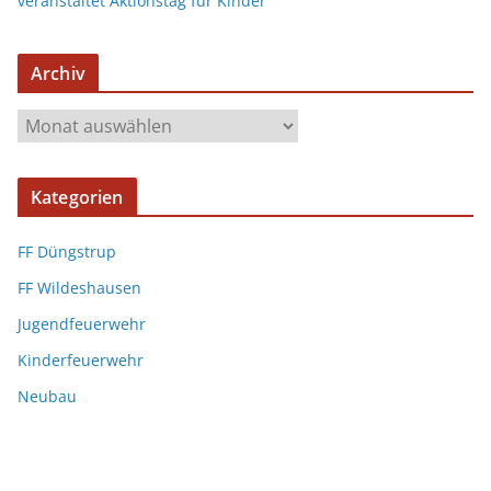
veranstaltet Aktionstag für Kinder
Archiv
Kategorien
FF Düngstrup
FF Wildeshausen
Jugendfeuerwehr
Kinderfeuerwehr
Neubau