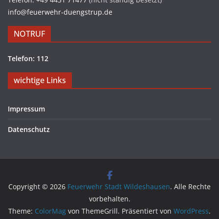
info@feuerwehr-duengstrup.de
NOTRUF
Telefon: 112
wichtige Links
Impressum
Datenschutz
Copyright © 2026
Feuerwehr Stadt Wildeshausen
. Alle Rechte
vorbehalten.
Theme:
ColorMag
von ThemeGrill. Präsentiert von
WordPress
.