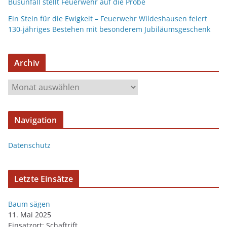
Busunfall stellt Feuerwehr auf die Probe
Ein Stein für die Ewigkeit – Feuerwehr Wildeshausen feiert
130-jähriges Bestehen mit besonderem Jubiläumsgeschenk
Archiv
Navigation
Datenschutz
Letzte Einsätze
Baum sägen
11. Mai 2025
Einsatzort: Schaftrift