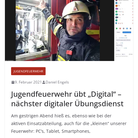
JUGENDFEUERWEHR
9. Februar 2021
Daniel Engels
Jugendfeuerwehr übt „Digital“ –
nächster digitaler Übungsdienst
Am gestrigen Abend hieß es, ebenso wie bei der
aktiven Einsatzabteilung, auch für die „kleinen“ unserer
Feuerwehr: PC’s, Tablet, Smartphones,