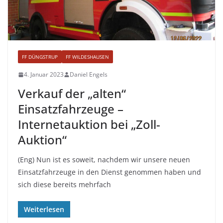
FF DÜNGSTRUP
FF WILDESHAUSEN
4. Januar 2023
Daniel Engels
Verkauf der „alten“
Einsatzfahrzeuge –
Internetauktion bei „Zoll-
Auktion“
(Eng) Nun ist es soweit, nachdem wir unsere neuen
Einsatzfahrzeuge in den Dienst genommen haben und
sich diese bereits mehrfach
Weiterlesen