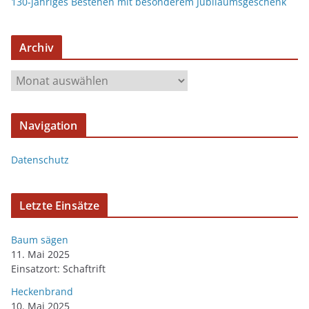
130-jähriges Bestehen mit besonderem Jubiläumsgeschenk
Archiv
Navigation
Datenschutz
Letzte Einsätze
Baum sägen
11. Mai 2025
Einsatzort: Schaftrift
Heckenbrand
10. Mai 2025