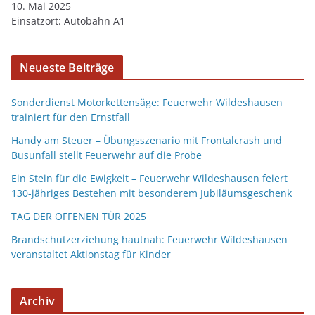
10. Mai 2025
Einsatzort: Autobahn A1
Neueste Beiträge
Sonderdienst Motorkettensäge: Feuerwehr Wildeshausen
trainiert für den Ernstfall
Handy am Steuer – Übungsszenario mit Frontalcrash und
Busunfall stellt Feuerwehr auf die Probe
Ein Stein für die Ewigkeit – Feuerwehr Wildeshausen feiert
130-jähriges Bestehen mit besonderem Jubiläumsgeschenk
TAG DER OFFENEN TÜR 2025
Brandschutzerziehung hautnah: Feuerwehr Wildeshausen
veranstaltet Aktionstag für Kinder
Archiv