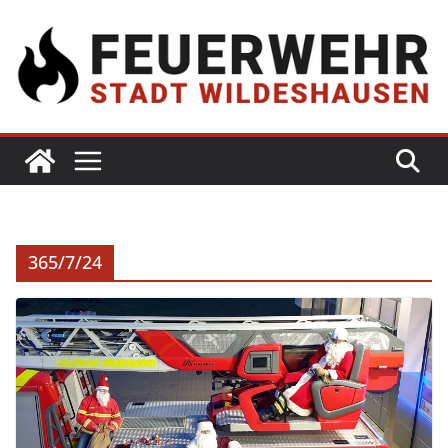
365/7/24