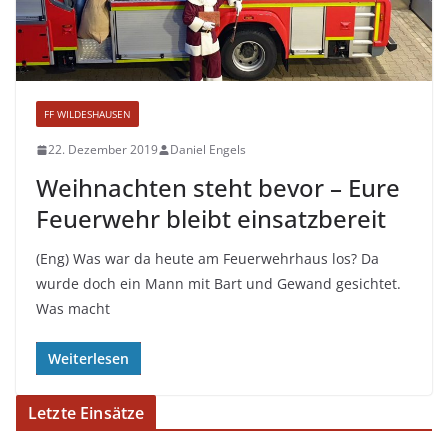
FF WILDESHAUSEN
22. Dezember 2019
Daniel Engels
Weihnachten steht bevor – Eure
Feuerwehr bleibt einsatzbereit
(Eng) Was war da heute am Feuerwehrhaus los? Da
wurde doch ein Mann mit Bart und Gewand gesichtet.
Was macht
Weiterlesen
Letzte Einsätze