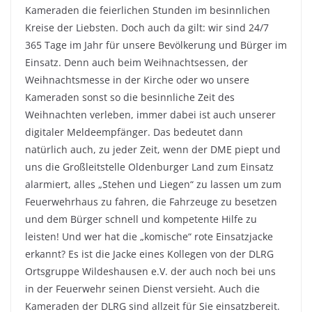
Kameraden die feierlichen Stunden im besinnlichen
Kreise der Liebsten. Doch auch da gilt: wir sind 24/7
365 Tage im Jahr für unsere Bevölkerung und Bürger im
Einsatz. Denn auch beim Weihnachtsessen, der
Weihnachtsmesse in der Kirche oder wo unsere
Kameraden sonst so die besinnliche Zeit des
Weihnachten verleben, immer dabei ist auch unserer
digitaler Meldeempfänger. Das bedeutet dann
natürlich auch, zu jeder Zeit, wenn der DME piept und
uns die Großleitstelle Oldenburger Land zum Einsatz
alarmiert, alles „Stehen und Liegen“ zu lassen um zum
Feuerwehrhaus zu fahren, die Fahrzeuge zu besetzen
und dem Bürger schnell und kompetente Hilfe zu
leisten! Und wer hat die „komische“ rote Einsatzjacke
erkannt? Es ist die Jacke eines Kollegen von der DLRG
Ortsgruppe Wildeshausen e.V. der auch noch bei uns
in der Feuerwehr seinen Dienst versieht. Auch die
Kameraden der DLRG sind allzeit für Sie einsatzbereit.