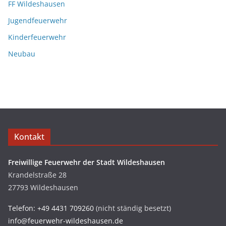
FF Wildeshausen
Jugendfeuerwehr
Kinderfeuerwehr
Neubau
Kontakt
Freiwillige Feuerwehr der Stadt Wildeshausen
Krandelstraße 28
27793 Wildeshausen
Telefon: +49 4431 709260
(nicht ständig besetzt)
info@feuerwehr-wildeshausen.de