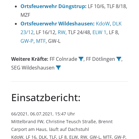
Ortsfeuerwehr Düngstrup
:
LF 10/6, TLF 8/18,
MZF
Ortsfeuerwehr Wildeshausen
:
KdoW
,
DLK
23/12
, LF 16/12,
RW
, TLF 24/48,
ELW 1
, LF 8,
GW-P
,
MTF
, GW-L
Weitere Kräfte:
FF Colnrade
, FF Dötlingen
,
SEG Wildeshausen
Einsatzbericht:
66/2021, 06.07.2021, 15:47 Uhr
Mittelbrand FW, Christine Teusch Straße, Brennt
Carport am Haus, läuft auf Dachstuhl
KdoW, LF 16, DLK, TLF, LF 8, ELW, RW, GW-L, MTF, GW-P,