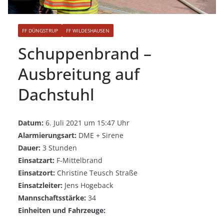
FF DÜNGSTRUP
FF WILDESHAUSEN
Schuppenbrand –
Ausbreitung auf
Dachstuhl
Datum:
6. Juli 2021 um 15:47 Uhr
Alarmierungsart:
DME + Sirene
Dauer:
3 Stunden
Einsatzart:
F-Mittelbrand
Einsatzort:
Christine Teusch Straße
Einsatzleiter:
Jens Hogeback
Mannschaftsstärke:
34
Einheiten und Fahrzeuge: