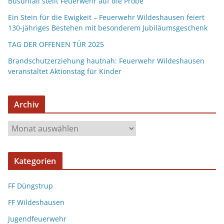
Busunfall stellt Feuerwehr auf die Probe
Ein Stein für die Ewigkeit – Feuerwehr Wildeshausen feiert
130-jähriges Bestehen mit besonderem Jubiläumsgeschenk
TAG DER OFFENEN TÜR 2025
Brandschutzerziehung hautnah: Feuerwehr Wildeshausen
veranstaltet Aktionstag für Kinder
Archiv
Kategorien
FF Düngstrup
FF Wildeshausen
Jugendfeuerwehr