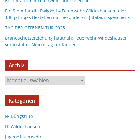
Busunfall stellt Feuerwehr auf die Probe
Ein Stein für die Ewigkeit – Feuerwehr Wildeshausen feiert
130-jähriges Bestehen mit besonderem Jubiläumsgeschenk
TAG DER OFFENEN TÜR 2025
Brandschutzerziehung hautnah: Feuerwehr Wildeshausen
veranstaltet Aktionstag für Kinder
Archiv
Kategorien
FF Düngstrup
FF Wildeshausen
Jugendfeuerwehr