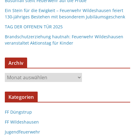
Busunfall stellt Feuerwehr auf die Probe
Ein Stein für die Ewigkeit – Feuerwehr Wildeshausen feiert
130-jähriges Bestehen mit besonderem Jubiläumsgeschenk
TAG DER OFFENEN TÜR 2025
Brandschutzerziehung hautnah: Feuerwehr Wildeshausen
veranstaltet Aktionstag für Kinder
Archiv
Kategorien
FF Düngstrup
FF Wildeshausen
Jugendfeuerwehr