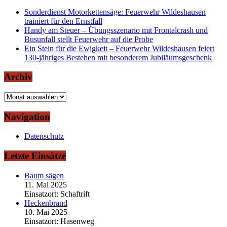
Sonderdienst Motorkettensäge: Feuerwehr Wildeshausen
trainiert für den Ernstfall
Handy am Steuer – Übungsszenario mit Frontalcrash und
Busunfall stellt Feuerwehr auf die Probe
Ein Stein für die Ewigkeit – Feuerwehr Wildeshausen feiert
130-jähriges Bestehen mit besonderem Jubiläumsgeschenk
Archiv
Archiv
Navigation
Datenschutz
Letzte Einsätze
Baum sägen
11. Mai 2025
Einsatzort: Schaftrift
Heckenbrand
10. Mai 2025
Einsatzort: Hasenweg