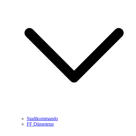
Stadtkommando
FF Düngstrup