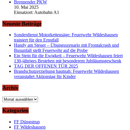
Brennender PKW
10. Mai 2025
Einsatzort: Autobahn A1
Neueste Beiträge
Sonderdienst Motorkettensäge: Feuerwehr Wildeshausen
trainiert für den Ernstfall
Handy am Steuer – Übungsszenario mit Frontalcrash und
Busunfall stellt Feuerwehr auf die Probe
Ein Stein für die Ewigkeit – Feuerwehr Wildeshausen feiert
130-jähriges Bestehen mit besonderem Jubiläumsgeschenk
TAG DER OFFENEN TÜR 2025
Brandschutzerziehung hautnah: Feuerwehr Wildeshausen
veranstaltet Aktionstag für Kinder
Archiv
Archiv
Kategorien
FF Düngstrup
FF Wildeshausen