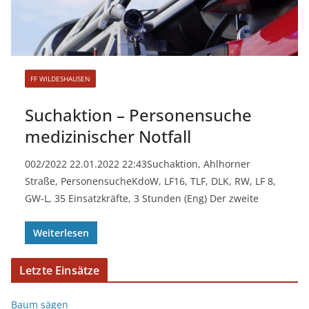
FF WILDESHAUSEN
Suchaktion – Personensuche
medizinischer Notfall
002/2022 22.01.2022 22:43Suchaktion, Ahlhorner
Straße, PersonensucheKdoW, LF16, TLF, DLK, RW, LF 8,
GW-L, 35 Einsatzkräfte, 3 Stunden (Eng) Der zweite
Weiterlesen
Letzte Einsätze
Baum sägen