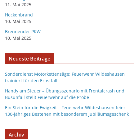
11. Mai 2025
Heckenbrand
10. Mai 2025
Brennender PKW
10. Mai 2025
Neueste Beiträge
Sonderdienst Motorkettensäge: Feuerwehr Wildeshausen
trainiert für den Ernstfall
Handy am Steuer – Übungsszenario mit Frontalcrash und
Busunfall stellt Feuerwehr auf die Probe
Ein Stein für die Ewigkeit – Feuerwehr Wildeshausen feiert
130-jähriges Bestehen mit besonderem Jubiläumsgeschenk
Archiv