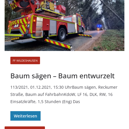
FF WILDESHAUSEN
Baum sägen – Baum entwurzelt
113/2021, 01.12.2021, 15:30 UhrBaum sägen, Reckumer
Straße, Baum auf FahrbahnKdoW, LF 16, DLK, RW, 16
Einsatzkräfte, 1,5 Stunden (Eng) Das
Weiterlesen