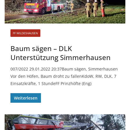
FF WILDESHAUSEN
Baum sägen – DLK
Unterstützung Simmerhausen
007/2022 29.01.2022 20:37Baum sägen, Simmerhausen
Vor den Höfen, Baum droht zu fallenKdoW, RW, DLK, 7
Einsatzkräfte, 1 StundeFF Prinzhöfte (Eng)
Weiterlesen