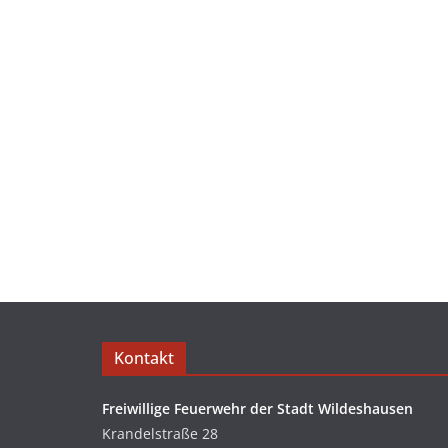
Kontakt
Freiwillige Feuerwehr der Stadt Wildeshausen
Krandelstraße 28