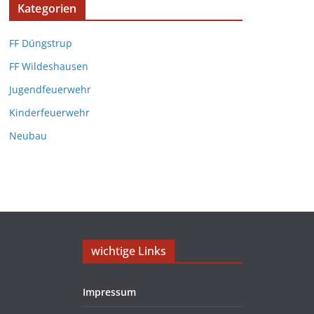
Kategorien
FF Düngstrup
FF Wildeshausen
Jugendfeuerwehr
Kinderfeuerwehr
Neubau
wichtige Links
Impressum