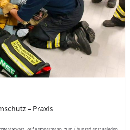
mschutz – Praxis
tzgerätewart, Ralf Kempermann, zum Übungsdienst geladen.