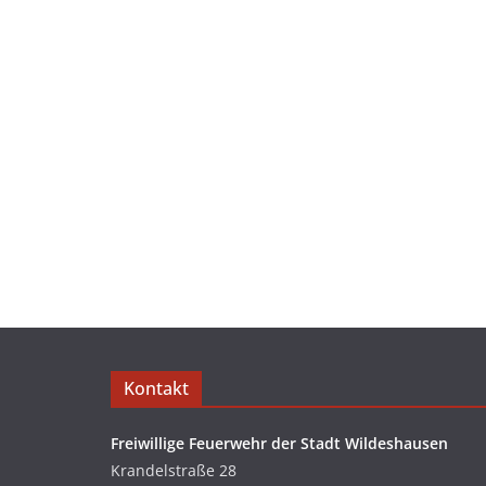
Kontakt
Freiwillige Feuerwehr der Stadt Wildeshausen
Krandelstraße 28