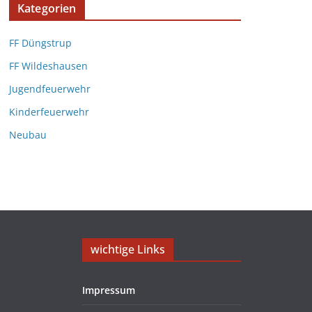
Kategorien
FF Düngstrup
FF Wildeshausen
Jugendfeuerwehr
Kinderfeuerwehr
Neubau
wichtige Links
Impressum