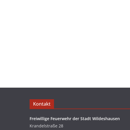
Kontakt
Freiwillige Feuerwehr der Stadt Wildeshausen
Krandelstraße 28