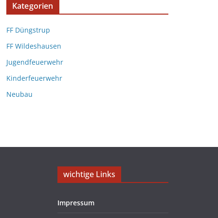
Kategorien
FF Düngstrup
FF Wildeshausen
Jugendfeuerwehr
Kinderfeuerwehr
Neubau
wichtige Links
Impressum