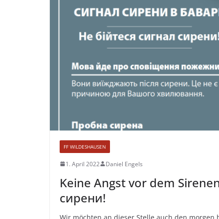
FF WILDESHAUSEN
1. April 2022
Daniel Engels
Keine Angst vor dem Sirenen
сирени!
Wir möchten an dieser Stelle auch den morgen