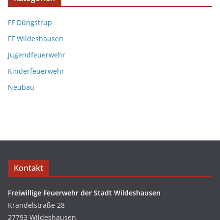
FF Düngstrup
FF Wildeshausen
Jugendfeuerwehr
Kinderfeuerwehr
Neubau
Kontakt
Freiwillige Feuerwehr der Stadt Wildeshausen
Krandelstraße 28
27793 Wildeshausen