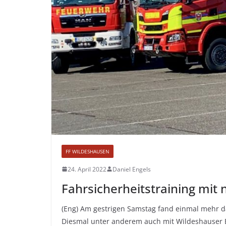
FF WILDESHAUSEN
24. April 2022
Daniel Engels
Fahrsicherheitstraining mi
(Eng) Am gestrigen Samstag fand einmal mehr das
Diesmal unter anderem auch mit Wildeshauser B