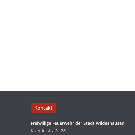
Kontakt
Freiwillige Feuerwehr der Stadt Wildeshausen
Krandelstraße 28