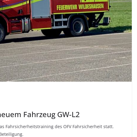
t neuem Fahrzeug GW-L2
 Fahrsicherheitstraining des OFV Fahrsicherheit statt.
eteiligung.