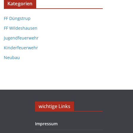
Kategorien
FF Düngstrup
FF Wildeshausen
Jugendfeuerwehr
Kinderfeuerwehr
Neubau
wichtige Links
Impressum