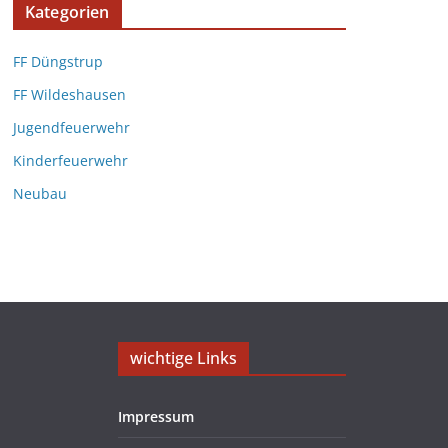
Kategorien
FF Düngstrup
FF Wildeshausen
Jugendfeuerwehr
Kinderfeuerwehr
Neubau
wichtige Links
Impressum