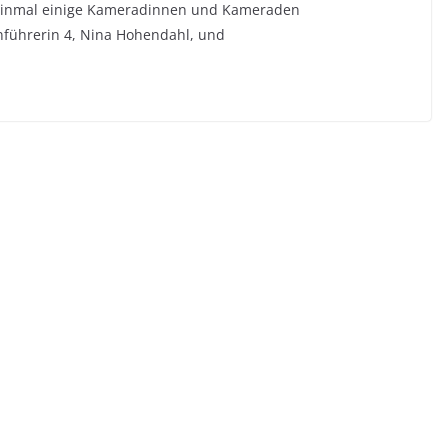
 einmal einige Kameradinnen und Kameraden
nführerin 4, Nina Hohendahl, und