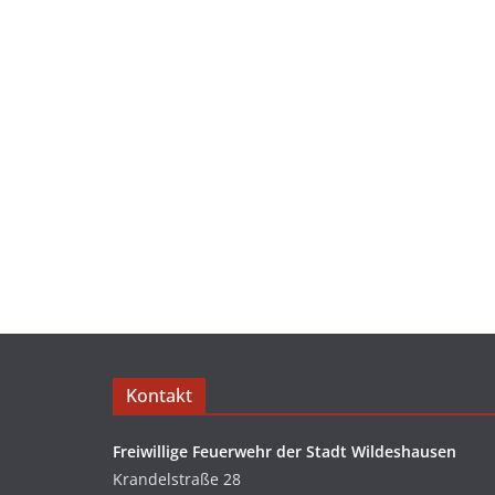
Kontakt
Freiwillige Feuerwehr der Stadt Wildeshausen
Krandelstraße 28