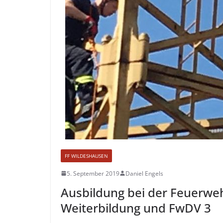
FF WILDESHAUSEN
5. September 2019
Daniel Engels
Ausbildung bei der Feuerweh
Weiterbildung und FwDV 3