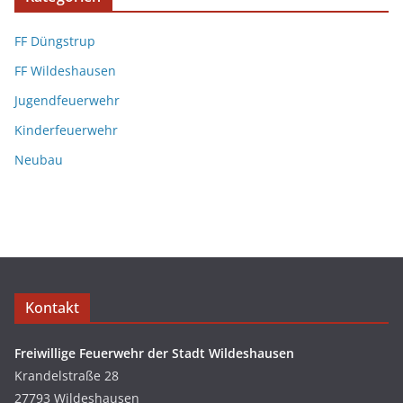
FF Düngstrup
FF Wildeshausen
Jugendfeuerwehr
Kinderfeuerwehr
Neubau
Kontakt
Freiwillige Feuerwehr der Stadt Wildeshausen
Krandelstraße 28
27793 Wildeshausen