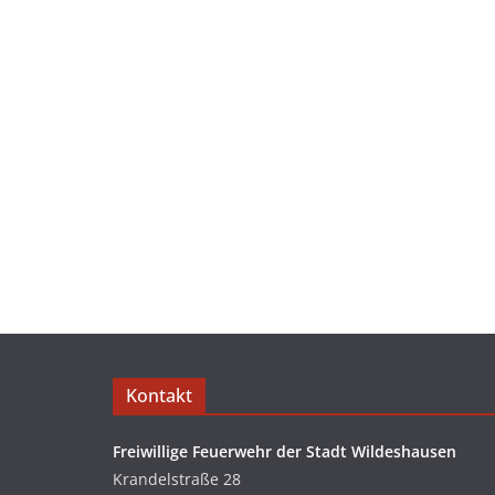
Kontakt
Freiwillige Feuerwehr der Stadt Wildeshausen
Krandelstraße 28