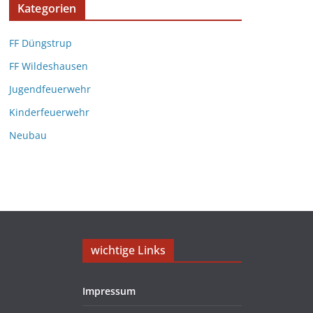
Kategorien
FF Düngstrup
FF Wildeshausen
Jugendfeuerwehr
Kinderfeuerwehr
Neubau
wichtige Links
Impressum