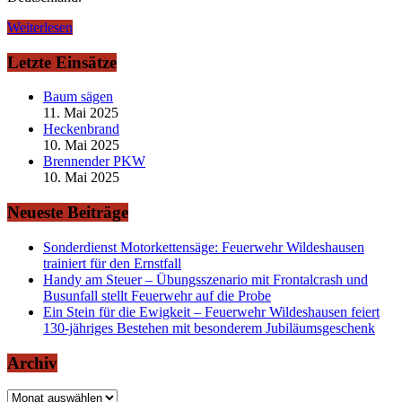
Weiterlesen
Letzte Einsätze
Baum sägen
11. Mai 2025
Heckenbrand
10. Mai 2025
Brennender PKW
10. Mai 2025
Neueste Beiträge
Sonderdienst Motorkettensäge: Feuerwehr Wildeshausen
trainiert für den Ernstfall
Handy am Steuer – Übungsszenario mit Frontalcrash und
Busunfall stellt Feuerwehr auf die Probe
Ein Stein für die Ewigkeit – Feuerwehr Wildeshausen feiert
130-jähriges Bestehen mit besonderem Jubiläumsgeschenk
Archiv
Archiv