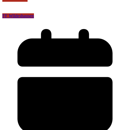
FF Wildeshausen