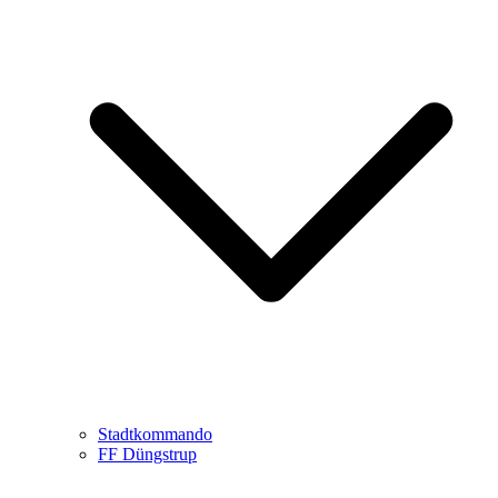
Stadtkommando
FF Düngstrup