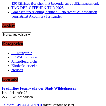
130-jähriges Bestehen mit besonderem Jubiläumsgeschenk
TAG DER OFFENEN TÜR 2025
Brandschutzerziehung hautnah: Feuerwehr Wildeshausen
veranstaltet Aktionstag für Kinder
Archiv
Archiv
Kategorien
FF Düngstrup
FF Wildeshausen
Jugendfeuerwehr
Kinderfeuerwehr
Neubau
Kontakt
Freiwillige Feuerwehr der Stadt Wildeshausen
Krandelstraße 28
27793 Wildeshausen
Telefon: +49 4431 709260
(nicht ständig besetzt)