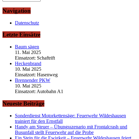
Navigation
Datenschutz
Letzte Einsätze
Baum sägen
11. Mai 2025
Einsatzort: Schaftrift
Heckenbrand
10. Mai 2025
Einsatzort: Hasenweg
Brennender PKW
10. Mai 2025
Einsatzort: Autobahn A1
Neueste Beiträge
Sonderdienst Motorkettensäge: Feuerwehr Wildeshausen
trainiert für den Ernstfall
Handy am Steuer – Übungsszenario mit Frontalcrash und
Busunfall stellt Feuerwehr auf die Probe
Ein Stein für die Ewigkeit – Feuerwehr Wildeshausen feiert