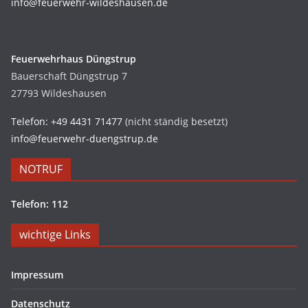
info@feuerwehr-wildeshausen.de
Feuerwehrhaus Düngstrup
Bauerschaft Düngstrup 7
27793 Wildeshausen
Telefon: +49 4431 71477
(nicht ständig besetzt)
info@feuerwehr-duengstrup.de
NOTRUF
Telefon: 112
wichtige Links
Impressum
Datenschutz