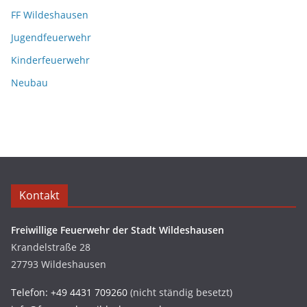
FF Wildeshausen
Jugendfeuerwehr
Kinderfeuerwehr
Neubau
Kontakt
Freiwillige Feuerwehr der Stadt Wildeshausen
Krandelstraße 28
27793 Wildeshausen
Telefon: +49 4431 709260
(nicht ständig besetzt)