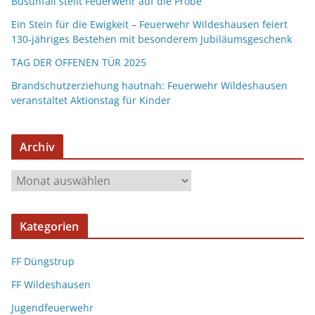
Busunfall stellt Feuerwehr auf die Probe
Ein Stein für die Ewigkeit – Feuerwehr Wildeshausen feiert
130-jähriges Bestehen mit besonderem Jubiläumsgeschenk
TAG DER OFFENEN TÜR 2025
Brandschutzerziehung hautnah: Feuerwehr Wildeshausen
veranstaltet Aktionstag für Kinder
Archiv
Kategorien
FF Düngstrup
FF Wildeshausen
Jugendfeuerwehr