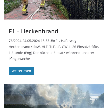
F1 – Heckenbrand
76/2024 24.05.2024 15:55UhrF1, Haferweg,
HeckenbrandKdoW, HLF, TLF, LF, GW-L, 26 Einsatzkräfte,
1 Stunde (Eng) Der nächste Einsatz während unserer
Pfingstwoche
Weiterlesen