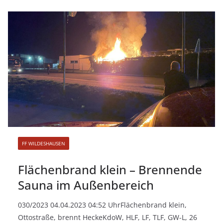
FF WILDESHAUSEN
Flächenbrand klein – Brennende
Sauna im Außenbereich
030/2023 04.04.2023 04:52 UhrFlächenbrand klein,
Ottostraße, brennt HeckeKdoW, HLF, LF, TLF, GW-L, 26