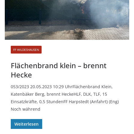
FF WILDESHAUSEN
Flächenbrand klein – brennt
Hecke
053/2023 20.05.2023 10:29 UhrFlächenbrand Klein,
Katenbäker Berg, brennt HeckeHLF, DLK, TLF, 15
Einsatzkräfte, 0,5 StundenFF Harpstedt (Anfahrt) (Eng)
Noch während
Weiterlesen