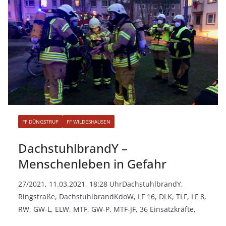
FF DÜNGSTRUP
FF WILDESHAUSEN
DachstuhlbrandY –
Menschenleben in Gefahr
27/2021, 11.03.2021, 18:28 UhrDachstuhlbrandY,
Ringstraße, DachstuhlbrandKdoW, LF 16, DLK, TLF, LF 8,
RW, GW-L, ELW, MTF, GW-P, MTF-JF, 36 Einsatzkräfte,