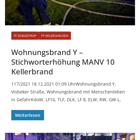
FF DÜNGSTRUP
FF WILDESHAUSEN
Wohnungsbrand Y –
Stichworterhöhung MANV 10
Kellerbrand
117/2021 18.12.2021 01:09 UhrWohnungsbrand Y,
Visbeker Straße, Wohnungsbrand mit Menschenleben
in GefahrKdoW, LF16, TLF, DLK, LF 8, ELW, RW, GW-L,
Weiterlesen