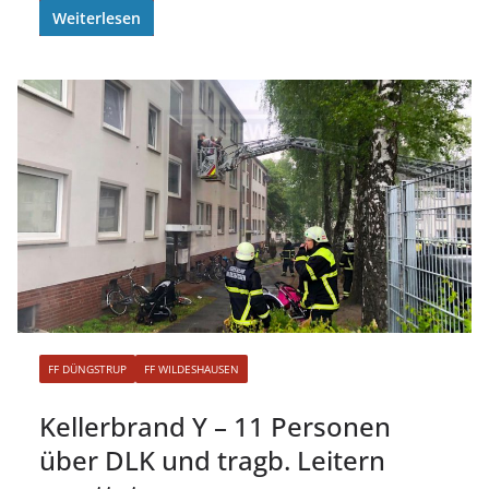
Weiterlesen
FF DÜNGSTRUP
FF WILDESHAUSEN
Kellerbrand Y – 11 Personen
über DLK und tragb. Leitern