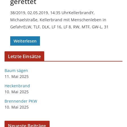
gerettet
38/2019, 02.05.2019, 14:35 UhrKellerbrandY,
Michaelstraße, Kellerbrand mit Menschenleben in
GefahrELW, TLF, DLK, LF 16, LF 8, RW, MTF, GW-L, 31
Weiterlesen
Letzte Einsätze
Baum sägen
11. Mai 2025
Heckenbrand
10. Mai 2025
Brennender PKW
10. Mai 2025
Neueste Beiträge