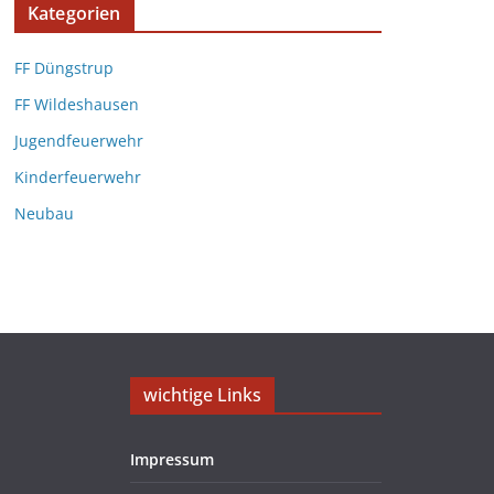
Kategorien
FF Düngstrup
FF Wildeshausen
Jugendfeuerwehr
Kinderfeuerwehr
Neubau
wichtige Links
Impressum