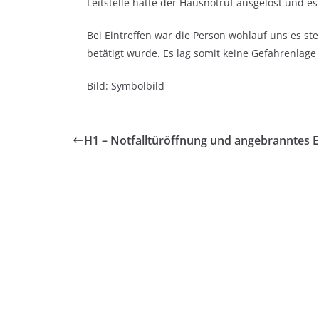
Leitstelle hatte der Hausnotruf ausgelöst und 
Bei Eintreffen war die Person wohlauf uns es ste
betätigt wurde. Es lag somit keine Gefahrenlage
Bild: Symbolbild
H1 – Notfalltüröffnung und angebranntes 