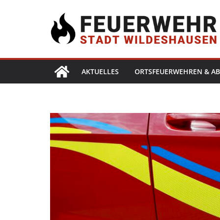
AKTUELLES
ORTSFEUERWEHREN & AB