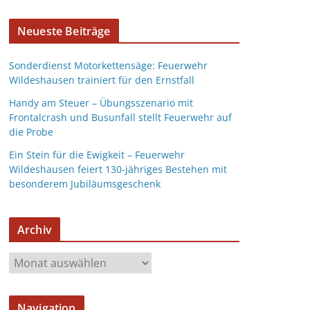
Neueste Beiträge
Sonderdienst Motorkettensäge: Feuerwehr
Wildeshausen trainiert für den Ernstfall
Handy am Steuer – Übungsszenario mit
Frontalcrash und Busunfall stellt Feuerwehr auf
die Probe
Ein Stein für die Ewigkeit – Feuerwehr
Wildeshausen feiert 130-jähriges Bestehen mit
besonderem Jubiläumsgeschenk
Archiv
Navigation