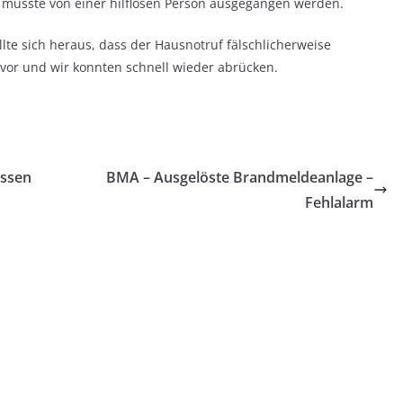
es musste von einer hilflosen Person ausgegangen werden.
llte sich heraus, dass der Hausnotruf fälschlicherweise
 vor und wir konnten schnell wieder abrücken.
Essen
BMA – Ausgelöste Brandmeldeanlage –
Fehlalarm