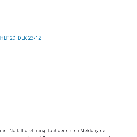
HLF 20
,
DLK 23/12
einer Notfalltüröffnung. Laut der ersten Meldung der