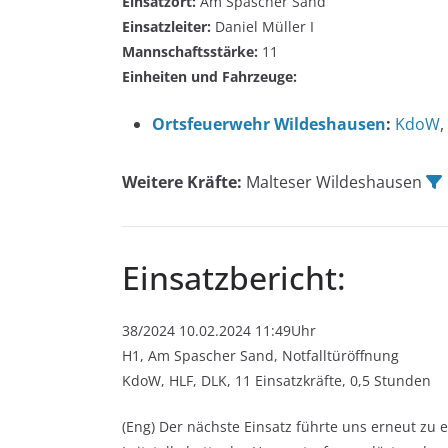
Einsatzort:
Am Spascher Sand
Einsatzleiter:
Daniel Müller I
Mannschaftsstärke:
11
Einheiten und Fahrzeuge:
Ortsfeuerwehr Wildeshausen
:
KdoW
,
Weitere Kräfte:
Malteser Wildeshausen
Einsatzbericht:
38/2024 10.02.2024 11:49Uhr
H1, Am Spascher Sand, Notfalltüröffnung
KdoW, HLF, DLK, 11 Einsatzkräfte, 0,5 Stunden
(Eng) Der nächste Einsatz führte uns erneut zu 