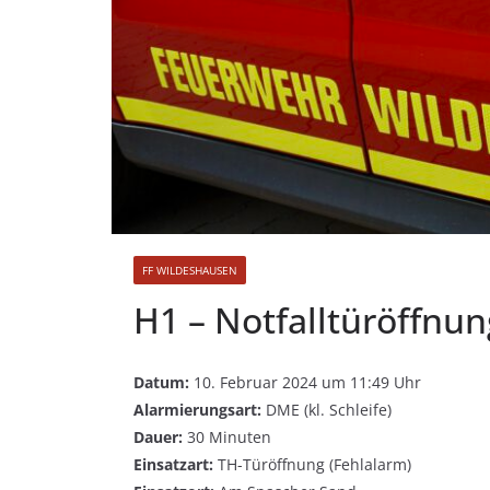
FF WILDESHAUSEN
H1 – Notfalltüröffnu
Datum:
10. Februar 2024 um 11:49 Uhr
Alarmierungsart:
DME (kl. Schleife)
Dauer:
30 Minuten
Einsatzart:
TH-Türöffnung (Fehlalarm)