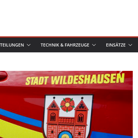
TEILUNGEN
TECHNIK & FAHRZEUGE
EINSÄTZE