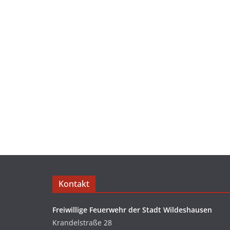
Kontakt
Freiwillige Feuerwehr der Stadt Wildeshausen
Krandelstraße 28