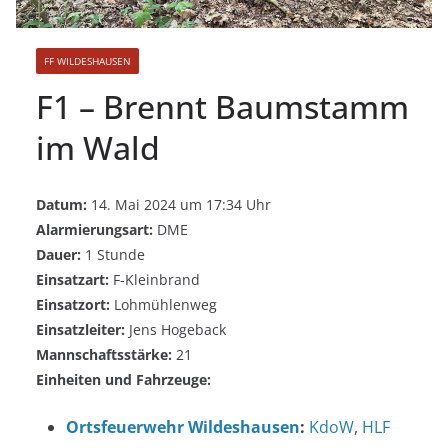
FF WILDESHAUSEN
F1 – Brennt Baumstamm
im Wald
Datum:
14. Mai 2024 um 17:34 Uhr
Alarmierungsart:
DME
Dauer:
1 Stunde
Einsatzart:
F-Kleinbrand
Einsatzort:
Lohmühlenweg
Einsatzleiter:
Jens Hogeback
Mannschaftsstärke:
21
Einheiten und Fahrzeuge:
Ortsfeuerwehr Wildeshausen
:
KdoW
,
HLF