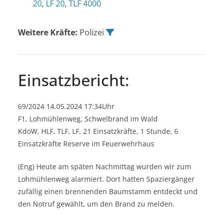
20
,
LF 20
,
TLF 4000
Weitere Kräfte:
Polizei
Einsatzbericht:
69/2024 14.05.2024 17:34Uhr
F1, Lohmühlenweg, Schwelbrand im Wald
KdoW, HLF, TLF, LF, 21 Einsatzkräfte, 1 Stunde, 6
Einsatzkräfte Reserve im Feuerwehrhaus
(Eng) Heute am späten Nachmittag wurden wir zum
Lohmühlenweg alarmiert. Dort hatten Spaziergänger
zufällig einen brennenden Baumstamm entdeckt und
den Notruf gewählt, um den Brand zu melden.