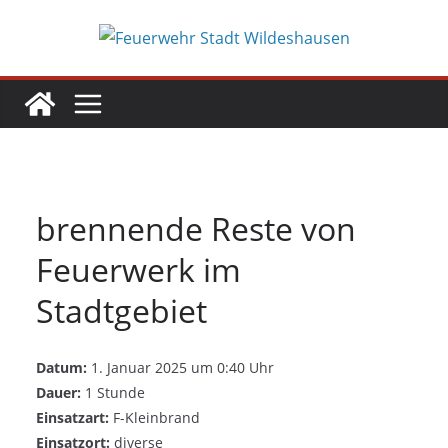
Zum
Inhalt
springen
brennende Reste von
Feuerwerk im
Stadtgebiet
Datum:
1. Januar 2025 um 0:40 Uhr
Dauer:
1 Stunde
Einsatzart:
F-Kleinbrand
Einsatzort:
diverse