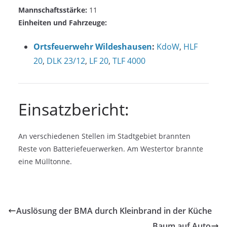
Mannschaftsstärke:
11
Einheiten und Fahrzeuge:
Ortsfeuerwehr Wildeshausen
:
KdoW
,
HLF
20
,
DLK 23/12
,
LF 20
,
TLF 4000
Einsatzbericht:
An verschiedenen Stellen im Stadtgebiet brannten
Reste von Batteriefeuerwerken. Am Westertor brannte
eine Mülltonne.
Auslösung der BMA durch Kleinbrand in der Küche
Baum auf Auto