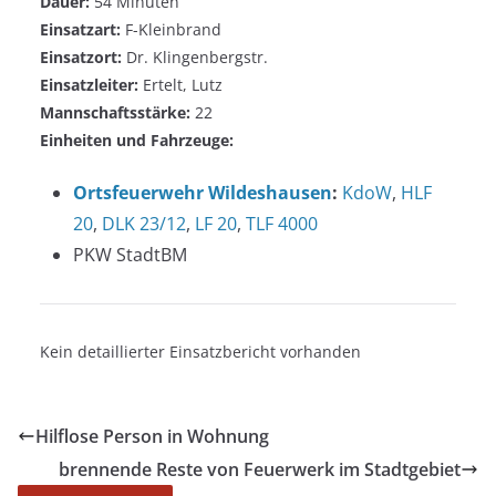
Dauer:
54 Minuten
Einsatzart:
F-Kleinbrand
Einsatzort:
Dr. Klingenbergstr.
Einsatzleiter:
Ertelt, Lutz
Mannschaftsstärke:
22
Einheiten und Fahrzeuge:
Ortsfeuerwehr Wildeshausen
:
KdoW
,
HLF
20
,
DLK 23/12
,
LF 20
,
TLF 4000
PKW StadtBM
Kein detaillierter Einsatzbericht vorhanden
Hilflose Person in Wohnung
brennende Reste von Feuerwerk im Stadtgebiet