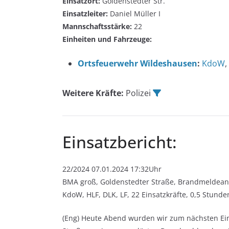
Einsatzort:
Goldenstedter Str.
Einsatzleiter:
Daniel Müller I
Mannschaftsstärke:
22
Einheiten und Fahrzeuge:
Ortsfeuerwehr Wildeshausen
:
KdoW
,
Weitere Kräfte:
Polizei
Einsatzbericht:
22/2024 07.01.2024 17:32Uhr
BMA groß, Goldenstedter Straße, Brandmeldean
KdoW, HLF, DLK, LF, 22 Einsatzkräfte, 0,5 Stunde
(Eng) Heute Abend wurden wir zum nächsten Eins