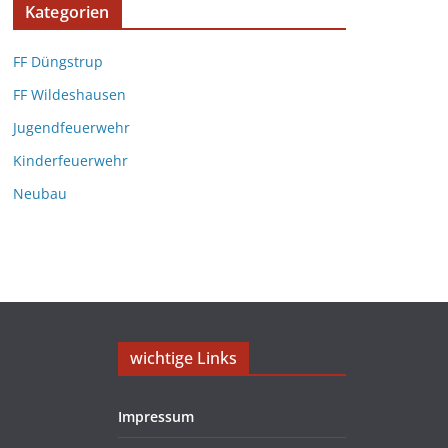
Kategorien
FF Düngstrup
FF Wildeshausen
Jugendfeuerwehr
Kinderfeuerwehr
Neubau
wichtige Links
Impressum