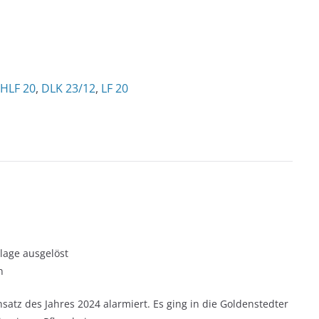
HLF 20
,
DLK 23/12
,
LF 20
lage ausgelöst
n
atz des Jahres 2024 alarmiert. Es ging in die Goldenstedter