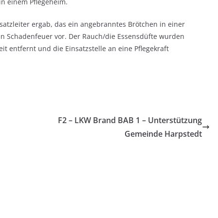
in einem Pflegeheim.
atzleiter ergab, das ein angebranntes Brötchen in einer
ein Schadenfeuer vor. Der Rauch/die Essensdüfte wurden
it entfernt und die Einsatzstelle an eine Pflegekraft
F2 – LKW Brand BAB 1 – Unterstützung
Gemeinde Harpstedt