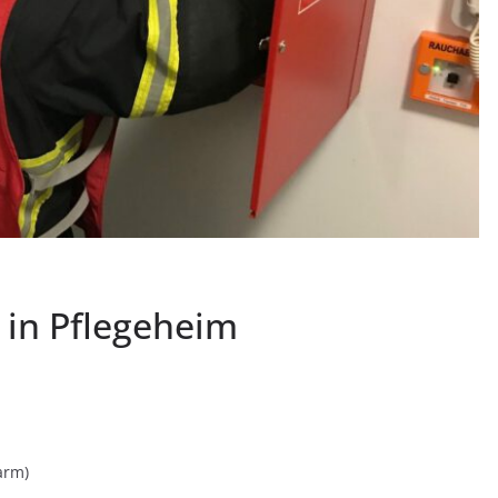
 in Pflegeheim
arm)