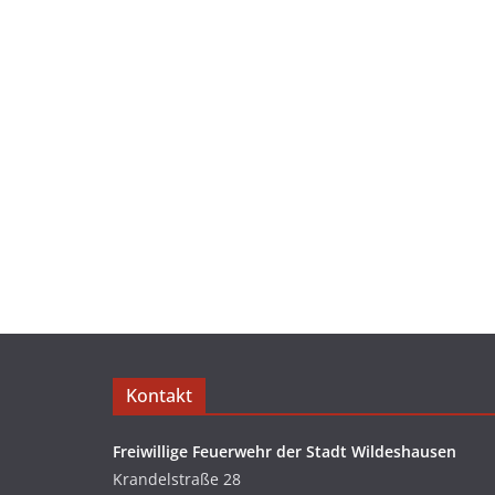
Kontakt
Freiwillige Feuerwehr der Stadt Wildeshausen
Krandelstraße 28