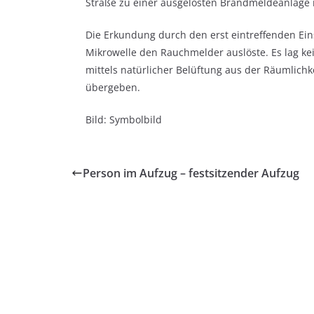
Straße zu einer ausgelösten Brandmeldeanlage 
Die Erkundung durch den erst eintreffenden Eins
Mikrowelle den Rauchmelder auslöste. Es lag k
mittels natürlicher Belüftung aus der Räumlichke
übergeben.
Bild: Symbolbild
Person im Aufzug – festsitzender Aufzug