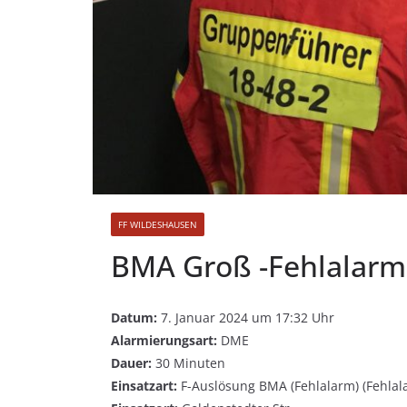
FF WILDESHAUSEN
BMA Groß -Fehlalarm
Datum:
7. Januar 2024 um 17:32 Uhr
Alarmierungsart:
DME
Dauer:
30 Minuten
Einsatzart:
F-Auslösung BMA (Fehlalarm) (Fehlal