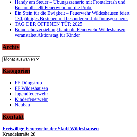
Handy am Steuer – Übungsszenario mit Frontalcrash und
Busunfall stellt Feuerwehr auf die Probe
Ein Stein für die Ewigkeit – Feuerwehr Wildeshausen feiert
130-jähriges Bestehen mit besonderem Jubiläumsgeschenk
TAG DER OFFENEN TÜR 2025
Brandschutzerziehung hautnah: Feuerwehr Wildeshausen
veranstaltet Aktionstag für Kinder
Archiv
Archiv
Kategorien
FF Düngstrup
FF Wildeshausen
Jugendfeuerwehr
Kinderfeuerwehr
Neubau
Kontakt
Freiwillige Feuerwehr der Stadt Wildeshausen
Krandelstraße 28