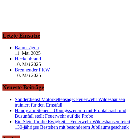
Letzte Einsätze
Baum sägen
11. Mai 2025
Heckenbrand
10. Mai 2025
Brennender PKW
10. Mai 2025
Neueste Beiträge
Sonderdienst Motorkettensäge: Feuerwehr Wildeshausen
trainiert für den Ernstfall
Handy am Steuer – Übungsszenario mit Frontalcrash und
Busunfall stellt Feuerwehr auf die Probe
Ein Stein für die Ewigkeit – Feuerwehr Wildeshausen feiert
130-jähriges Bestehen mit besonderem Jubiläumsgeschenk