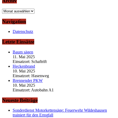
Archiv
Archiv
Navigation
Datenschutz
Letzte Einsätze
Baum sägen
11. Mai 2025
Einsatzort: Schaftrift
Heckenbrand
10. Mai 2025
Einsatzort: Hasenweg
Brennender PKW
10. Mai 2025
Einsatzort: Autobahn A1
Neueste Beiträge
Sonderdienst Motorkettensäge: Feuerwehr Wildeshausen
trainiert für den Ernstfall