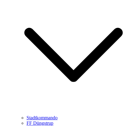
Stadtkommando
FF Düngstrup