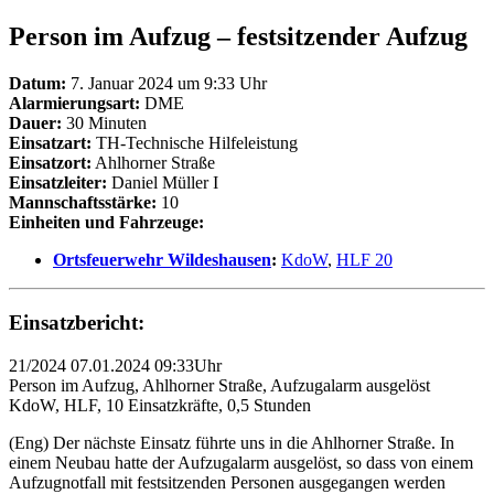
Person im Aufzug – festsitzender Aufzug
Datum:
7. Januar 2024 um 9:33 Uhr
Alarmierungsart:
DME
Dauer:
30 Minuten
Einsatzart:
TH-Technische Hilfeleistung
Einsatzort:
Ahlhorner Straße
Einsatzleiter:
Daniel Müller I
Mannschaftsstärke:
10
Einheiten und Fahrzeuge:
Ortsfeuerwehr Wildeshausen
:
KdoW
,
HLF 20
Einsatzbericht:
21/2024 07.01.2024 09:33Uhr
Person im Aufzug, Ahlhorner Straße, Aufzugalarm ausgelöst
KdoW, HLF, 10 Einsatzkräfte, 0,5 Stunden
(Eng) Der nächste Einsatz führte uns in die Ahlhorner Straße. In
einem Neubau hatte der Aufzugalarm ausgelöst, so dass von einem
Aufzugnotfall mit festsitzenden Personen ausgegangen werden