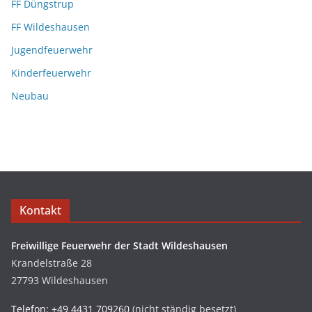
FF Düngstrup
FF Wildeshausen
Jugendfeuerwehr
Kinderfeuerwehr
Neubau
Kontakt
Freiwillige Feuerwehr der Stadt Wildeshausen
Krandelstraße 28
27793 Wildeshausen
Telefon: +49 4431 709260
(nicht ständig besetzt)