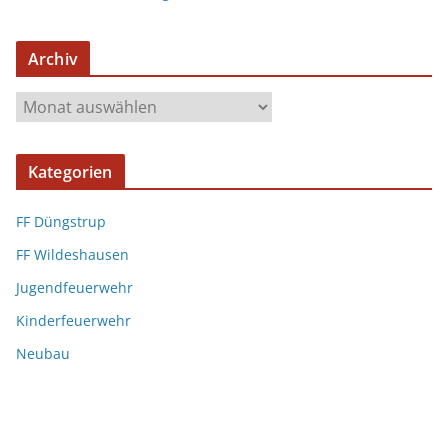
Archiv
Kategorien
FF Düngstrup
FF Wildeshausen
Jugendfeuerwehr
Kinderfeuerwehr
Neubau