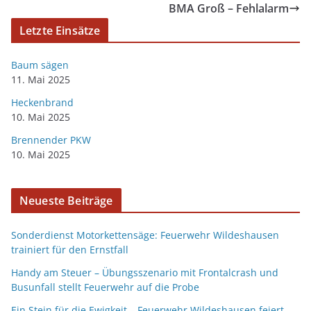
BMA Groß – Fehlalarm
Letzte Einsätze
Baum sägen
11. Mai 2025
Heckenbrand
10. Mai 2025
Brennender PKW
10. Mai 2025
Neueste Beiträge
Sonderdienst Motorkettensäge: Feuerwehr Wildeshausen
trainiert für den Ernstfall
Handy am Steuer – Übungsszenario mit Frontalcrash und
Busunfall stellt Feuerwehr auf die Probe
Ein Stein für die Ewigkeit – Feuerwehr Wildeshausen feiert