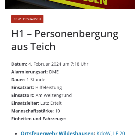
FF WILDESHAUSEN
H1 – Personenbergung
aus Teich
Datum:
4. Februar 2024 um 7:18 Uhr
Alarmierungsart:
DME
Dauer:
1 Stunde
Einsatzart:
Hilfeleistung
Einsatzort:
Am Weizengrund
Einsatzleiter:
Lutz Ertelt
Mannschaftsstärke:
10
Einheiten und Fahrzeuge:
Ortsfeuerwehr Wildeshausen
:
KdoW
,
LF 20