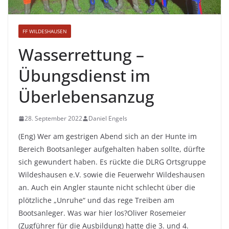
FF WILDESHAUSEN
Wasserrettung –
Übungsdienst im
Überlebensanzug
28. September 2022
Daniel Engels
(Eng) Wer am gestrigen Abend sich an der Hunte im
Bereich Bootsanleger aufgehalten haben sollte, dürfte
sich gewundert haben. Es rückte die DLRG Ortsgruppe
Wildeshausen e.V. sowie die Feuerwehr Wildeshausen
an. Auch ein Angler staunte nicht schlecht über die
plötzliche „Unruhe“ und das rege Treiben am
Bootsanleger. Was war hier los?Oliver Rosemeier
(Zugführer für die Ausbildung) hatte die 3. und 4.