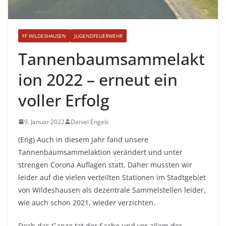
FF WILDESHAUSEN
JUGENDFEUERWEHR
Tannenbaumsammelakt
ion 2022 – erneut ein
voller Erfolg
9. Januar 2022
Daniel Engels
(Eng) Auch in diesem Jahr fand unsere
Tannenbaumsammelaktion verändert und unter
strengen Corona Auflagen statt. Daher mussten wir
leider auf die vielen verteilten Stationen im Stadtgebiet
von Wildeshausen als dezentrale Sammelstellen leider,
wie auch schon 2021, wieder verzichten.
Doch das Ganze tat der Sache und vor allem der