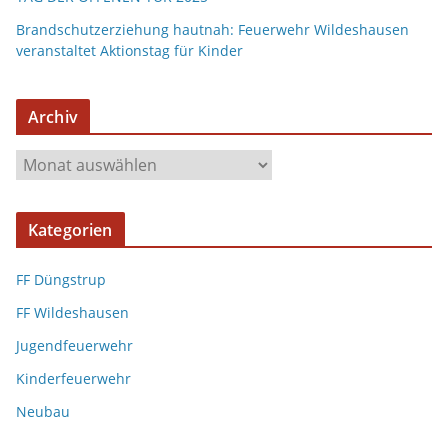
Brandschutzerziehung hautnah: Feuerwehr Wildeshausen
veranstaltet Aktionstag für Kinder
Archiv
A
r
c
Kategorien
h
i
FF Düngstrup
v
FF Wildeshausen
Jugendfeuerwehr
Kinderfeuerwehr
Neubau