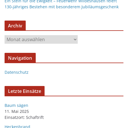
Ein Stein für die Ewigkeit – Feuerwehr Wildeshausen feiert
130-jähriges Bestehen mit besonderem Jubiläumsgeschenk
Archiv
Navigation
Datenschutz
Letzte Einsätze
Baum sägen
11. Mai 2025
Einsatzort: Schaftrift
Heckenbrand