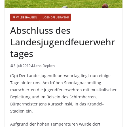
FF WILDESHAUSEN
JUGENDFEUERWEHR
Abschluss des
Landesjugendfeuerwehr
tages
3. Juli 2019
Lena Depken
(Dp) Der Landesjugendfeuerwehrtag liegt nun einige
Tage hinter uns. Am frühen Sonntagnachmittag
marschierten die Jugendfeuerwehren mit musikalischer
Begleitung und im Beisein des Schirmherren,
Bürgermeister Jens Kuraschinski, in das Krandel-
Stadion ein.
Aufgrund der hohen Temperaturen wurde dort