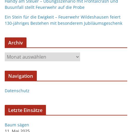
Handy am Steuer – Übungsszenario mit Frontalcrash und
Busunfall stellt Feuerwehr auf die Probe
Ein Stein für die Ewigkeit – Feuerwehr Wildeshausen feiert
130-jähriges Bestehen mit besonderem Jubiläumsgeschenk
Archiv
Navigation
Datenschutz
Letzte Einsätze
Baum sägen
11. Mai 2025