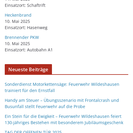
Einsatzort: Schaftrift
Heckenbrand
10. Mai 2025
Einsatzort: Hasenweg
Brennender PKW
10. Mai 2025
Einsatzort: Autobahn A1
Neueste Beiträge
Sonderdienst Motorkettensäge: Feuerwehr Wildeshausen
trainiert für den Ernstfall
Handy am Steuer – Übungsszenario mit Frontalcrash und
Busunfall stellt Feuerwehr auf die Probe
Ein Stein für die Ewigkeit – Feuerwehr Wildeshausen feiert
130-jähriges Bestehen mit besonderem Jubiläumsgeschenk
TAG DER OFFENEN TÜR 2025